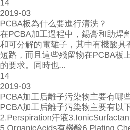
14
2019-03
PCBA板為什么要進行清洗？
在PCBA加工過程中，錫膏和助焊
和可分解的電離子，其中有機酸具
短路，而且這些殘留物在PCBA板
的要求。同時也...
14
2019-03
PCBA加工后離子污染物主要有哪
PCBA加工后離子污染物主要有以下幾種：
2.Perspiration汗液3.IonicSurf
5.OrganicAcids有機酸6.Plating 