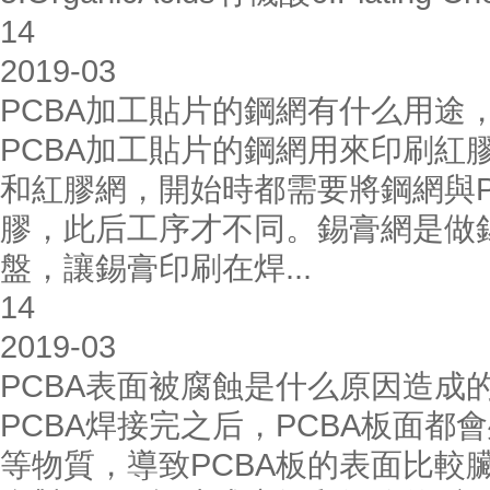
14
2019-03
PCBA加工貼片的鋼網有什么用途
PCBA加工貼片的鋼網用來印刷紅
和紅膠網，開始時都需要將鋼網與
膠，此后工序才不同。錫膏網是做
盤，讓錫膏印刷在焊...
14
2019-03
PCBA表面被腐蝕是什么原因造成
PCBA焊接完之后，PCBA板面
等物質，導致PCBA板的表面比較