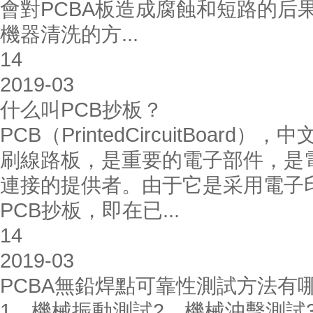
會對PCBA板造成腐蝕和短路的后
機器清洗的方...
14
2019-03
什么叫PCB抄板？
PCB（PrintedCircuitBo
刷線路板，是重要的電子部件，是
連接的提供者。由于它是采用電子印
PCB抄板，即在已...
14
2019-03
PCBA無鉛焊點可靠性測試方法有
1、機械振動測試2、機械沖擊測試