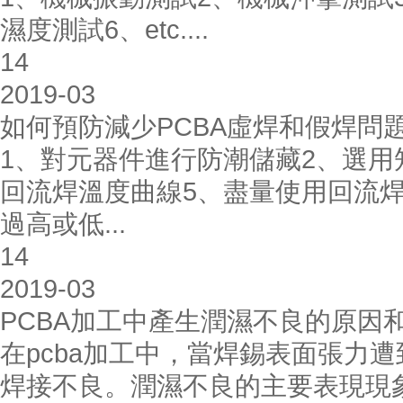
濕度測試6、etc....
14
2019-03
如何預防減少PCBA虛焊和假焊問
1、對元器件進行防潮儲藏2、選用
回流焊溫度曲線5、盡量使用回流
過高或低...
14
2019-03
PCBA加工中產生潤濕不良的原因
在pcba加工中，當焊錫表面張力
焊接不良。潤濕不良的主要表現現