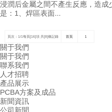
浸潤后金屬之間不產生反應，造成
是：1、焊區表面...
頁次：1/1每頁[16]項 共[8]條記錄
首頁
1
關于我們
關于我們
聯系我們
人才招聘
產品展示
PCBA方案及成品
新聞資訊
公司新聞