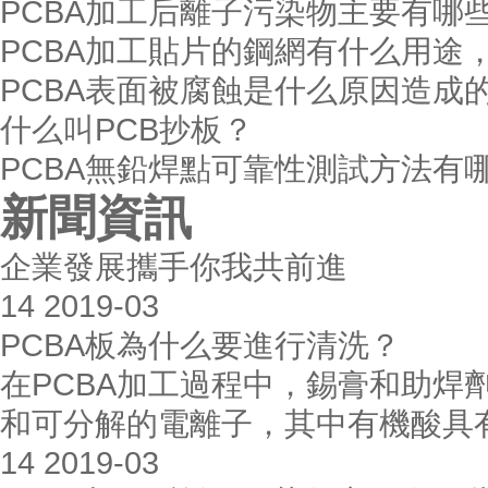
PCBA加工后離子污染物主要有哪
PCBA加工貼片的鋼網有什么用途
PCBA表面被腐蝕是什么原因造成
什么叫PCB抄板？
PCBA無鉛焊點可靠性測試方法有
新聞資訊
企業發展攜手你我共前進
14
2019-03
PCBA板為什么要進行清洗？
在PCBA加工過程中，錫膏和助焊
和可分解的電離子，其中有機酸具有
14
2019-03