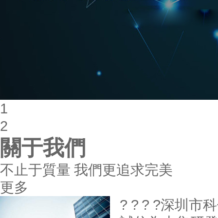
1
2
關于我們
不止于質量 我們更追求完美
更多
? ? ? ?深