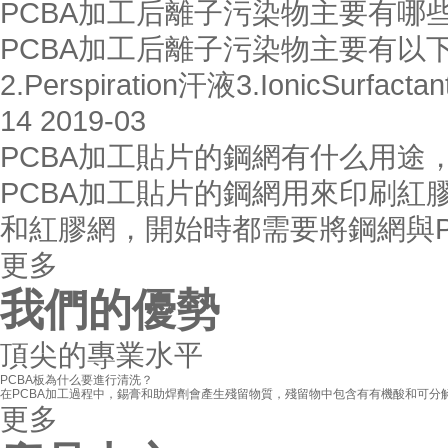
PCBA加工后離子污染物主要有哪
PCBA加工后離子污染物主要有以下幾種：
2.Perspiration汗液3.IonicSurfa
14
2019-03
PCBA加工貼片的鋼網有什么用途
PCBA加工貼片的鋼網用來印刷紅
和紅膠網，開始時都需要將鋼網與P
更多
我們的優勢
頂尖的專業水平
PCBA板為什么要進行清洗？
在PCBA加工過程中，錫膏和助焊劑會產生殘留物質，殘留物中包含有有機酸和可分解
更多